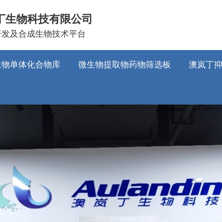
丁生物科技有限公司
开发及合成生物技术平台
生物单体化合物库
微生物提取物药物筛选板
澳岚丁