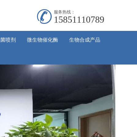
服务热线：
15851110789
抑菌喷剂
微生物催化酶
生物合成产品