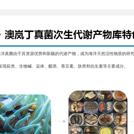
海洋真菌由于其资源优势和新颖的代谢产物，成为海洋天然活性物质的研
现萜类、生物碱、甾体、醌类、香豆素、肽类和抗生素等主要成分。